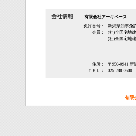
有限会社アーキベース
免許番号：
新潟県知事免許
会員：
(社)全国宅地
(社)全国宅地
住所：
〒950-0941
ＴＥＬ：
025-288-0500
有限