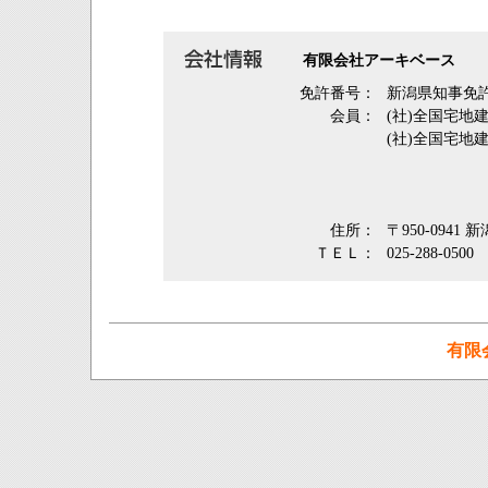
有限会社アーキベース
免許番号：
新潟県知事免許
会員：
(社)全国宅地
(社)全国宅地
住所：
〒950-0941
ＴＥＬ：
025-288-0500
有限