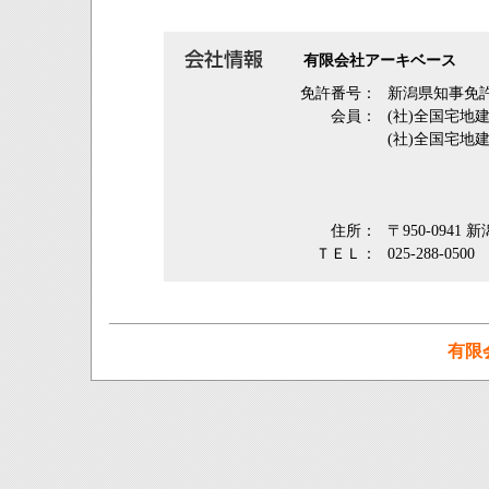
有限会社アーキベース
免許番号：
新潟県知事免許
会員：
(社)全国宅地
(社)全国宅地
住所：
〒950-0941
ＴＥＬ：
025-288-0500
有限