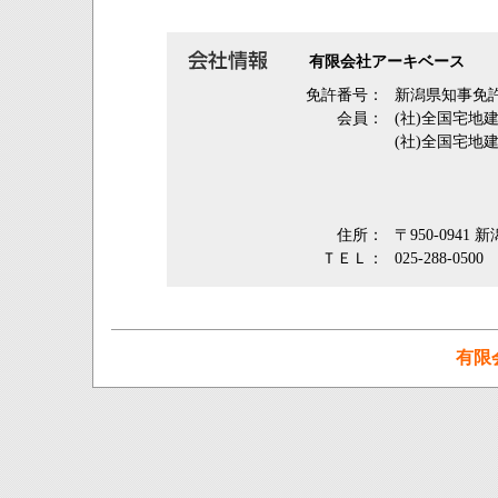
有限会社アーキベース
免許番号：
新潟県知事免許
会員：
(社)全国宅地
(社)全国宅地
住所：
〒950-0941
ＴＥＬ：
025-288-0500
有限