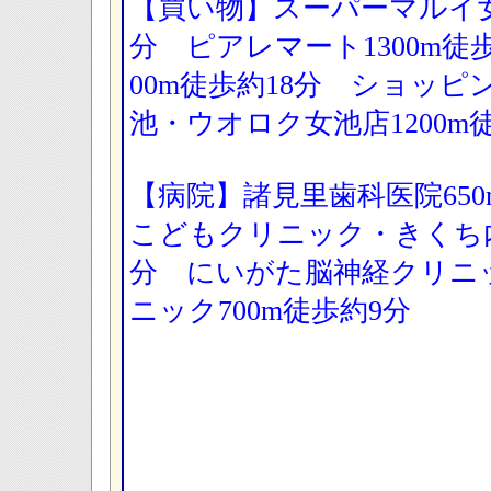
【買い物】スーパーマルイ女池
分 ピアレマート1300m徒
00m徒歩約18分 ショッ
池・ウオロク女池店1200m徒
【病院】諸見里歯科医院65
こどもクリニック・きくち内
分 にいがた脳神経クリニ
ニック700m徒歩約9分