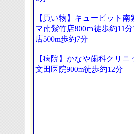
【買い物】キューピット南
マ南紫竹店800ｍ徒歩約1
店500m歩約7分
【病院】かなや歯科クリニッ
文田医院900m徒歩約12分