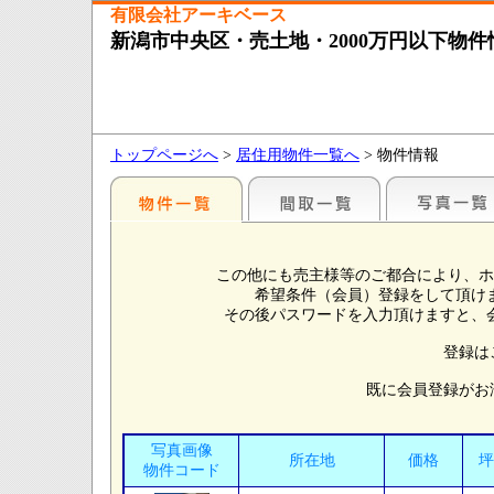
有限会社アーキベース
新潟市中央区・売土地・2000万円以下物件
トップページへ
>
居住用物件一覧へ
> 物件情報
この他にも売主様等のご都合により、ホ
希望条件（会員）登録をして頂け
その後パスワードを入力頂けますと、
登録は
既に会員登録がお
写真画像
所在地
価格
坪
物件コード