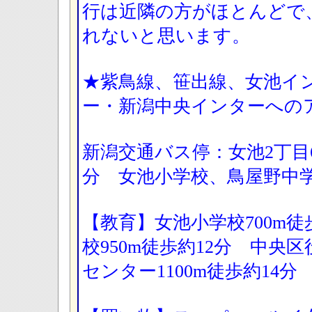
行は近隣の方がほとんどで
れないと思います。
★紫鳥線、笹出線、女池イ
ー・新潟中央インターへの
新潟交通バス停：女池2丁目
分 女池小学校、鳥屋野中
【教育】女池小学校700m徒
校950m徒歩約12分 中央
センター1100m徒歩約14分