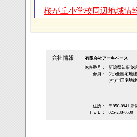
桜が丘小学校周辺地域情
有限会社アーキベース
免許番号：
新潟県知事免許
会員：
(社)全国宅地
(社)全国宅地
住所：
〒950-0941
ＴＥＬ：
025-288-0500