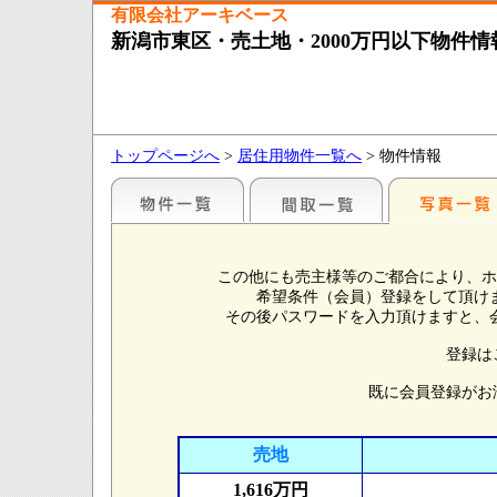
有限会社アーキベース
新潟市東区・売土地・2000万円以下物件情
トップページへ
>
居住用物件一覧へ
> 物件情報
この他にも売主様等のご都合により、ホ
希望条件（会員）登録をして頂け
その後パスワードを入力頂けますと、
登録は
既に会員登録がお
売地
1,616万円