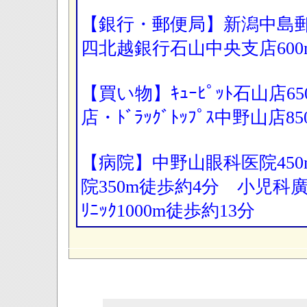
【銀行・郵便局】新潟中島郵
四北越銀行石山中央支店6
【買い物】ｷｭｰﾋﾟｯﾄ石山店6
店・ﾄﾞﾗｯｸﾞﾄｯﾌﾟｽ中野山店
【病院】中野山眼科医院45
院350m徒歩約4分 小児科
ﾘﾆｯｸ1000m徒歩約13分