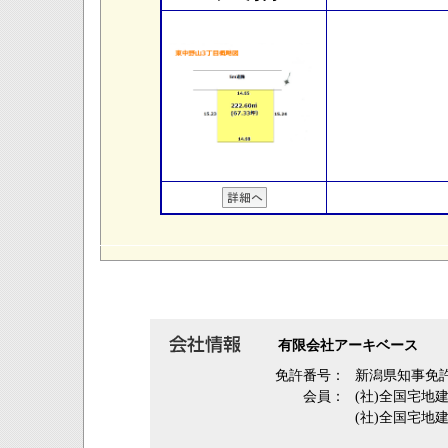
有限会社アーキベース
免許番号：
新潟県知事免許
会員：
(社)全国宅地
(社)全国宅地