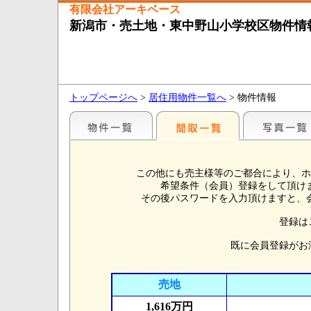
有限会社アーキベース
新潟市・売土地・東中野山小学校区物件情
トップページへ
>
居住用物件一覧へ
> 物件情報
この他にも売主様等のご都合により、ホ
希望条件（会員）登録をして頂け
その後パスワードを入力頂けますと、
登録は
既に会員登録がお
売地
1,616万円