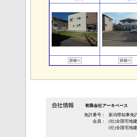
有限会社アーキベース
免許番号：
新潟県知事免許
会員：
(社)全国宅地
(社)全国宅地