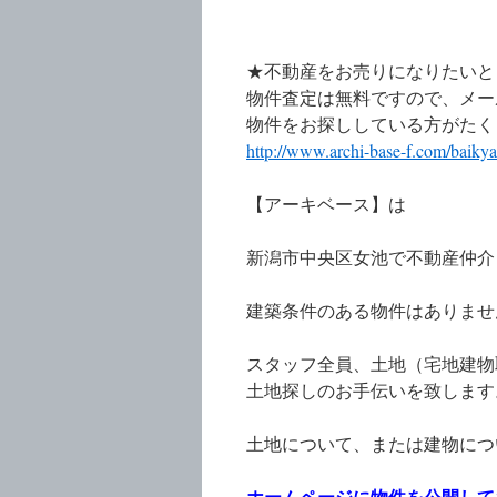
★不動産をお売りになりたいと
物件査定は無料ですので、メール
物件をお探ししている方がたく
http://www.archi-base-f.com/baikya
【アーキベース】は
新潟市中央区女池で不動産仲介
建築条件のある物件はありませ
スタッフ全員、土地（宅地建物
土地探しのお手伝いを致します
土地について、または建物につ
ホームページに物件を公開して