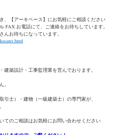
き、【アーキベース】にお気軽にご相談ください
 FAX お電話にて、ご連絡をお待ちしています。
さんお待ちになっています。
kusatei.html
・建築設計・工事監理業を営んでおります。
ん。
取引士）・建物（一級建築士）の専門家が、
。
いてのご相談はお気軽にお問い合わせください
おりますので、ご覧ください！