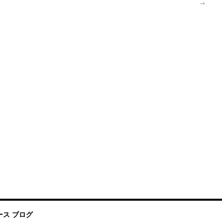
→
ス ブログ