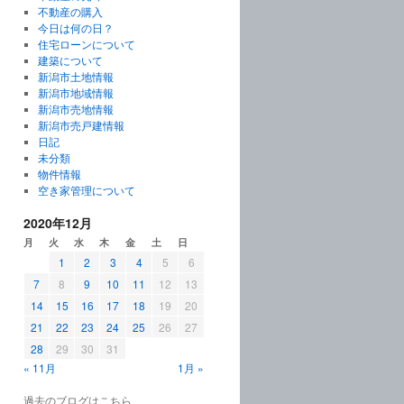
不動産の購入
今日は何の日？
住宅ローンについて
建築について
新潟市土地情報
新潟市地域情報
新潟市売地情報
新潟市売戸建情報
日記
未分類
物件情報
空き家管理について
2020年12月
月
火
水
木
金
土
日
1
2
3
4
5
6
7
8
9
10
11
12
13
14
15
16
17
18
19
20
21
22
23
24
25
26
27
28
29
30
31
« 11月
1月 »
過去のブログはこちら