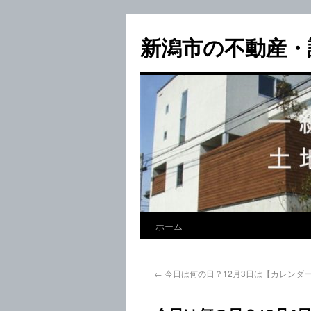
新潟市の不動産・
ホーム
←
今日は何の日？12月3日は【カレンダ