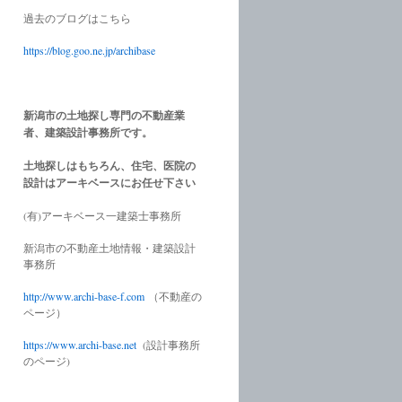
過去のブログはこちら
https://blog.goo.ne.jp/archibase
新潟市の土地探し専門の不動産業
者、建築設計事務所です。
土地探しはもちろん、住宅、医院の
設計はアーキベースにお任せ下さい
(有)アーキベース一建築士事務所
新潟市の不動産土地情報・建築設計
事務所
http://www.
archi-base-f.com
（不動産の
ページ）
https://www.
archi-base.net
(設計事務所
のページ)