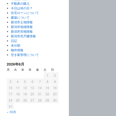
不動産の購入
今日は何の日？
住宅ローンについて
建築について
新潟市土地情報
新潟市地域情報
新潟市売地情報
新潟市売戸建情報
日記
未分類
物件情報
空き家管理について
2026年8月
月
火
水
木
金
土
日
1
2
3
4
5
6
7
8
9
10
11
12
13
14
15
16
17
18
19
20
21
22
23
24
25
26
27
28
29
30
31
« 10月