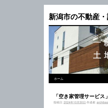
新潟市の不動産・
ホーム
「空き家管理サービス
投稿日:
2024年10月30日
作成者:
archiba