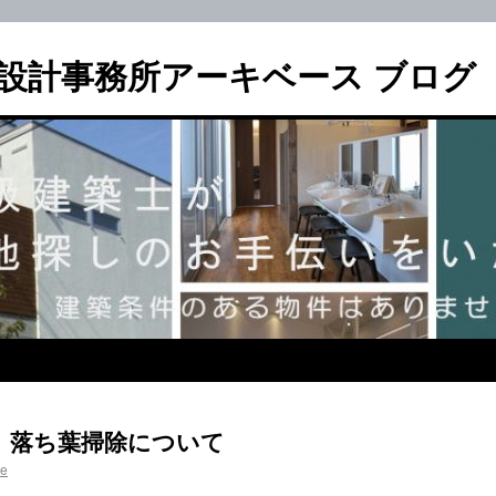
設計事務所アーキベース ブログ
」落ち葉掃除について
se