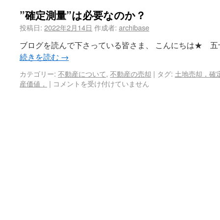
”確定測量”は必要なのか？
投稿日:
2022年2月14日
作成者:
archibase
ブログを読んで下さっている皆さま、 こんにちは★ 五
続きを読む
→
カテゴリー:
不動産について
,
不動産の売却
|
タグ:
土地売却，確
産価値，
|
コメントを受け付けていません