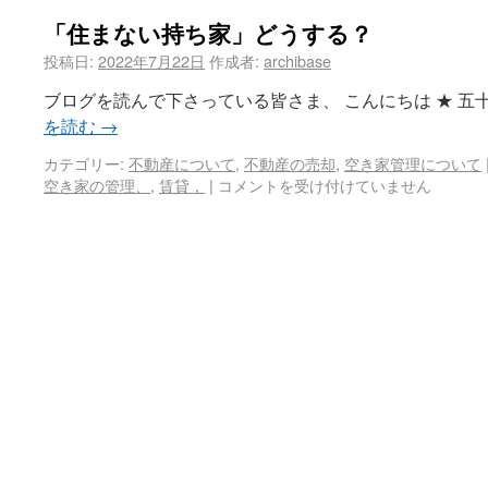
「住まない持ち家」どうする？
投稿日:
2022年7月22日
作成者:
archibase
ブログを読んで下さっている皆さま、 こんにちは ★ 五十
を読む
→
カテゴリー:
不動産について
,
不動産の売却
,
空き家管理について
空き家の管理、
,
賃貸，
|
コメントを受け付けていません