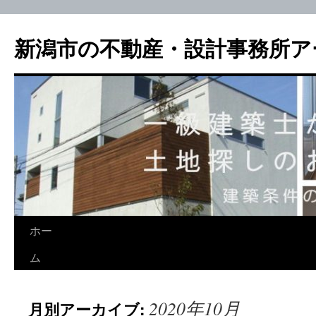
新潟市の不動産・設計事務所ア
ホー
ム
2020年10月
月別アーカイブ: