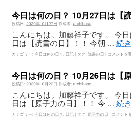
今日は何の日？ 10月27日は【
投稿日:
2020年10月27日
作成者:
archibase
こんにちは。加藤祥子です。 今日は
日は【読書の日】！！ 今朝 …
続
カテゴリー:
今日は何の日？
,
日記
|
タグ:
読書の日
|
コメントを
今日は何の日？ 10月26日は【
投稿日:
2020年10月26日
作成者:
archibase
こんにちは。加藤祥子です。 今日は
日は【原子力の日】！！ 今 …
続
カテゴリー:
今日は何の日？
,
日記
|
タグ:
原子力の日
|
コメント