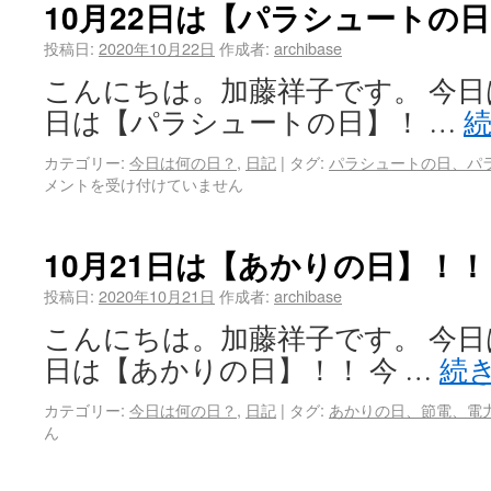
10月22日は【パラシュートの
投稿日:
2020年10月22日
作成者:
archibase
こんにちは。加藤祥子です。 今日は
日は【パラシュートの日】！ …
カテゴリー:
今日は何の日？
,
日記
|
タグ:
パラシュートの日、パ
メントを受け付けていません
10月21日は【あかりの日】！！
投稿日:
2020年10月21日
作成者:
archibase
こんにちは。加藤祥子です。 今日は
日は【あかりの日】！！ 今 …
続
カテゴリー:
今日は何の日？
,
日記
|
タグ:
あかりの日、節電、電
ん