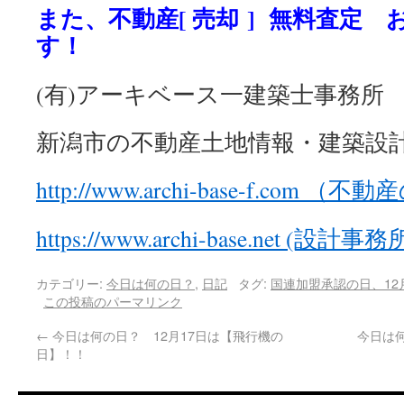
また、不動産[ 売却 ] 無料査定
す！
(有)アーキベース一建築士事務所
新潟市の不動産土地情報・建築設
http://www.archi-base-f.com 
https://www.archi-base.net (設
カテゴリー:
今日は何の日？
,
日記
タグ:
国連加盟承認の日、12
この投稿のパーマリンク
←
今日は何の日？ 12月17日は【飛行機の
今日は何
日】！！