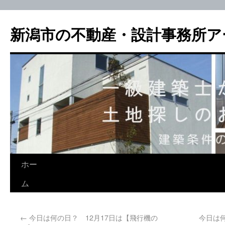
新潟市の不動産・設計事務所ア
ホー
ム
←
今日は何の日？ 12月17日は【飛行機の
今日は何