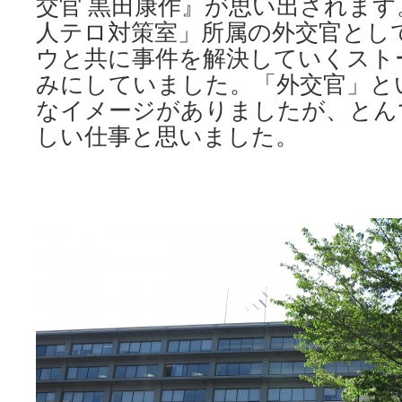
交官 黒田康作』が思い出されます
人テロ対策室」所属の外交官とし
ウと共に事件を解決していくスト
みにしていました。「外交官」と
なイメージがありましたが、とん
しい仕事と思いました。