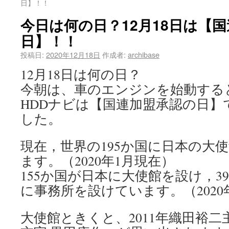
日】！！
今日は何の日？12月18日は【
日】！！
投稿日:
2020年12月18日
作成者:
archibase
12月18日は何の日？
今朝は、車のエンジンを始動する
HDDナビは【国連加盟承認の日】
した。
現在，世界の195か国に日本の大
ます。（2020年1月現在）
155か国が日本に大使館を設け，3
に事務所を設けています。（2020
大使館ときくと、2011年織田裕二