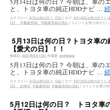
5月14日は何の日？ 今朝は、車
と、トヨタ車の純正HDDナビ …
カテゴリー:
今日は何の日？
,
日記
|
タグ:
5月14日は何の日？ト
日】、不動産売却、不動産売却の流れ
|
コメントを受け付けてい
5月13日は何の日？トヨタ車の
【愛犬の日】！！
投稿日:
2021年5月13日
作成者:
archibase
5月13日は何の日？ 今朝は、車
と、トヨタ車の純正HDDナビ …
カテゴリー:
今日は何の日？
,
日記
|
タグ:
5月13日は何の日？ト
日】、紀州犬
,
不動産売却
,
不動産売却の流れ
|
コメントを受け付
5月12日は何の日？ トヨタ車