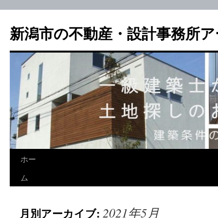
新潟市の不動産・設計事務所ア
ホー
ム
2021年5月
月別アーカイブ: