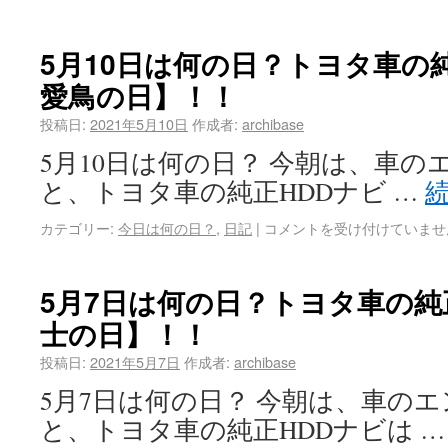
5月10日は何の日？トヨタ車の
愛鳥の日】！！
投稿日:
2021年5月10日
作成者:
archibase
5月10日は何の日？ 今朝は、車
と、トヨタ車の純正HDDナビ …
カテゴリー:
今日は何の日？
,
日記
|
コメントを受け付けていませ
5月7日は何の日？トヨタ車の純
士の日】！！
投稿日:
2021年5月7日
作成者:
archibase
5月7日は何の日？ 今朝は、車の
と、トヨタ車の純正HDDナビは 