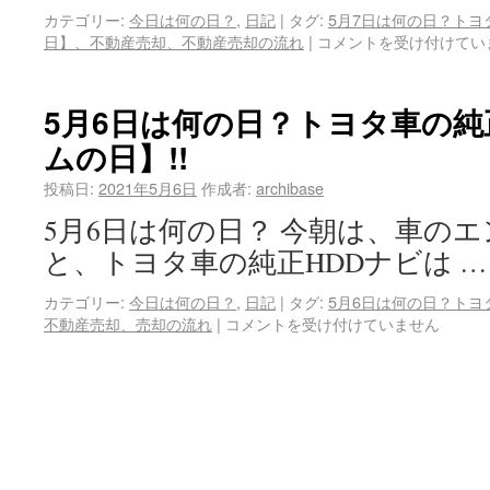
カテゴリー:
今日は何の日？
,
日記
|
タグ:
5月7日は何の日？トヨ
日】、不動産売却、不動産売却の流れ
|
コメントを受け付けてい
5月6日は何の日？トヨタ車の純
ムの日】!!
投稿日:
2021年5月6日
作成者:
archibase
5月6日は何の日？ 今朝は、車の
と、トヨタ車の純正HDDナビは 
カテゴリー:
今日は何の日？
,
日記
|
タグ:
5月6日は何の日？トヨ
不動産売却、売却の流れ
|
コメントを受け付けていません