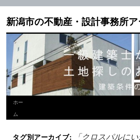
新潟市の不動産・設計事務所ア
ホー
ム
「クロスパルにい
タグ別アーカイブ: