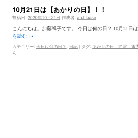
10月21日は【あかりの日】！！
投稿日:
2020年10月21日
作成者:
archibase
こんにちは。加藤祥子です。 今日は何の日？ 10月21日
を読む
→
カテゴリー:
今日は何の日？
,
日記
|
タグ:
あかりの日、節電、電
ん