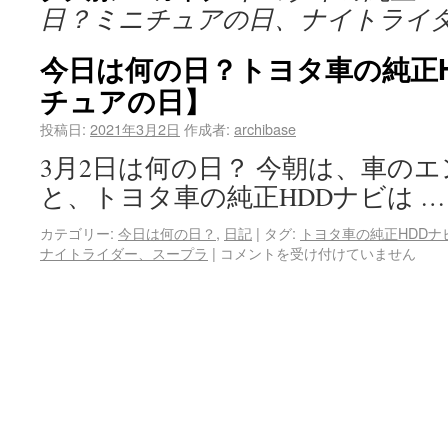
日？ミニチュアの日、ナイトライ
今日は何の日？トヨタ車の純正
チュアの日】
投稿日:
2021年3月2日
作成者:
archibase
3月2日は何の日？ 今朝は、車の
と、トヨタ車の純正HDDナビは 
カテゴリー:
今日は何の日？
,
日記
|
タグ:
トヨタ車の純正HDD
ナイトライダー、スープラ
|
コメントを受け付けていません