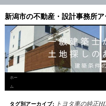
新潟市の不動産・設計事務所ア
ホー
ム
トヨタ車の純正H
タグ別アーカイブ: