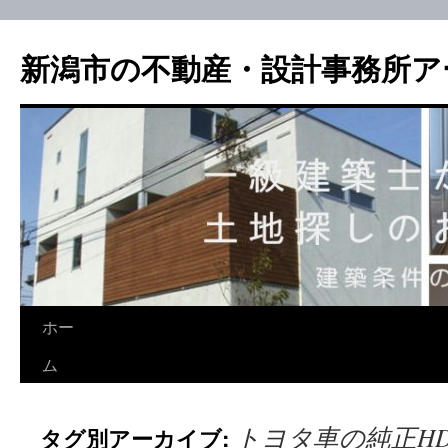
新潟市の不動産・設計事務所ア
ホー
ム
トヨタ車の純正H
タグ別アーカイブ: