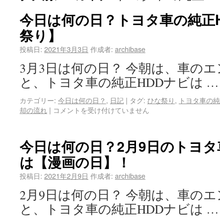
今日は何の日？トヨタ車の純正
祭り】
投稿日:
2021年3月3日
作成者:
archibase
3月3日は何の日？ 今朝は、車の
と、トヨタ車の純正HDDナビは 
カテゴリー:
今日は何の日？
,
日記
|
タグ:
ひな祭り
,
トヨタ車の純
却の流れ
|
コメントを受け付けていません
今日は何の日？2月9日のトヨタ
は【漫画の日】！
投稿日:
2021年2月9日
作成者:
archibase
2月9日は何の日？ 今朝は、車の
と、トヨタ車の純正HDDナビは 