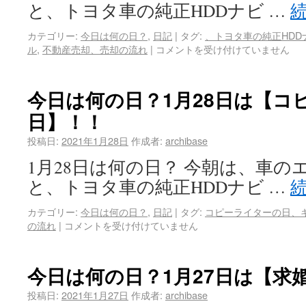
と、トヨタ車の純正HDDナビ …
カテゴリー:
今日は何の日？
,
日記
|
タグ:
、トヨタ車の純正HD
ル
,
不動産売却、売却の流れ
|
コメントを受け付けていません
今日は何の日？1月28日は【コ
日】！！
投稿日:
2021年1月28日
作成者:
archibase
1月28日は何の日？ 今朝は、車
と、トヨタ車の純正HDDナビ …
カテゴリー:
今日は何の日？
,
日記
|
タグ:
コピーライターの日、
の流れ
|
コメントを受け付けていません
今日は何の日？1月27日は【求
投稿日:
2021年1月27日
作成者:
archibase