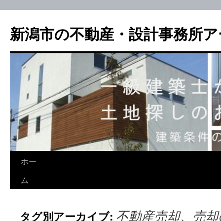
新潟市の不動産・設計事務所ア
ホー
ム
不動産売却、売却
タグ別アーカイブ: