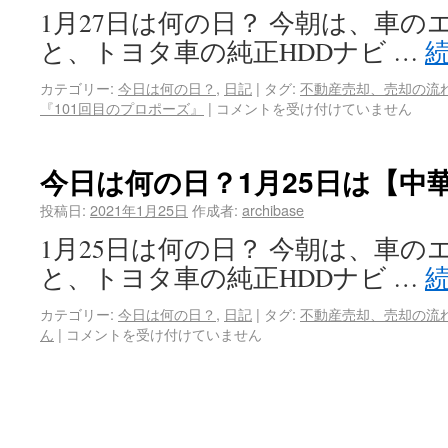
1月27日は何の日？ 今朝は、車
と、トヨタ車の純正HDDナビ …
カテゴリー:
今日は何の日？
,
日記
|
タグ:
不動産売却、売却の流
『101回目のプロポーズ』
|
コメントを受け付けていません
今日は何の日？1月25日は【中
投稿日:
2021年1月25日
作成者:
archibase
1月25日は何の日？ 今朝は、車
と、トヨタ車の純正HDDナビ …
カテゴリー:
今日は何の日？
,
日記
|
タグ:
不動産売却、売却の流
ん
|
コメントを受け付けていません