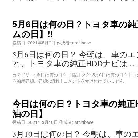
5月6日は何の日？トヨタ車の純
ムの日】!!
投稿日:
2021年5月6日
作成者:
archibase
5月6日は何の日？ 今朝は、車の
と、トヨタ車の純正HDDナビは 
カテゴリー:
今日は何の日？
,
日記
|
タグ:
5月6日は何の日？トヨ
不動産売却、売却の流れ
|
コメントを受け付けていません
今日は何の日？トヨタ車の純正
油の日】
投稿日:
2021年3月10日
作成者:
archibase
3月10日は何の日？ 今朝は、車