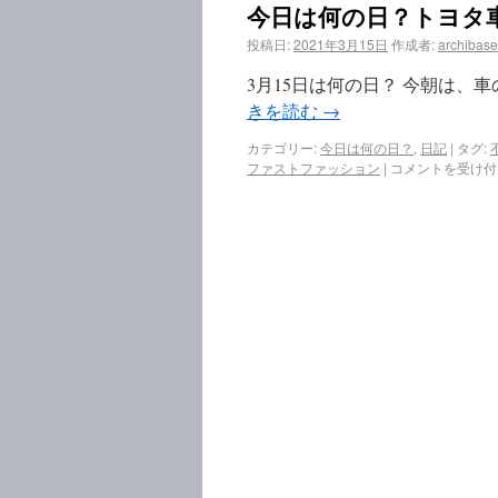
今日は何の日？トヨタ
投稿日:
2021年3月15日
作成者:
archibase
3月15日は何の日？ 今朝は、
きを読む
→
カテゴリー:
今日は何の日？
,
日記
|
タグ:
ファストファッション
|
コメントを受け付