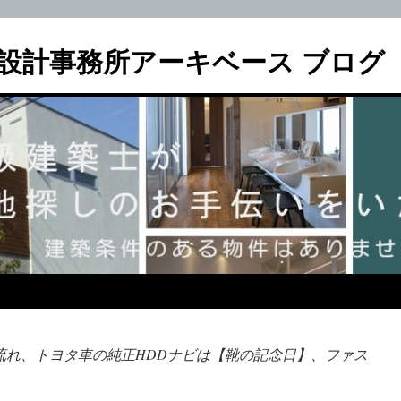
設計事務所アーキベース ブログ
流れ、トヨタ車の純正HDDナビは【靴の記念日】、ファス