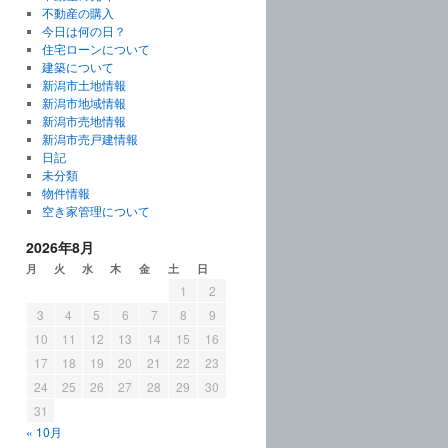
不動産の購入
今日は何の日？
住宅ローンについて
建築について
新潟市土地情報
新潟市地域情報
新潟市売地情報
新潟市売戸建情報
日記
未分類
物件情報
空き家管理について
2026年8月
月
火
水
木
金
土
日
1
2
3
4
5
6
7
8
9
10
11
12
13
14
15
16
17
18
19
20
21
22
23
24
25
26
27
28
29
30
31
« 10月