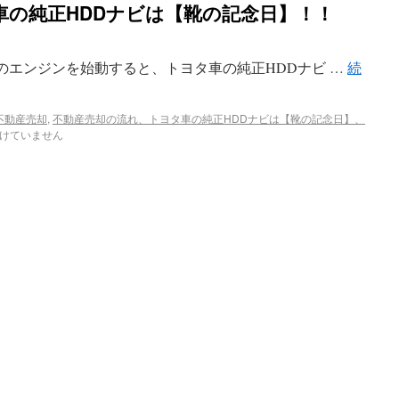
車の純正HDDナビは【靴の記念日】！！
車のエンジンを始動すると、トヨタ車の純正HDDナビ …
続
不動産売却
,
不動産売却の流れ、トヨタ車の純正HDDナビは【靴の記念日】、
けていません