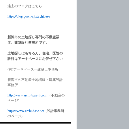
過去のブログはこちら
https://blog.goo.ne.jp/archibase
新潟市の土地探し専門の不動産業
者、建築設計事務所です。
土地探しはもちろん、住宅、医院の
設計はアーキベースにお任せ下さい
(有)アーキベース一建築士事務所
新潟市の不動産土地情報・建築設計
事務所
http://www.
archi-base-f.com
（不動産の
ページ）
https://www.
archi-base.net
(設計事務所
のページ)