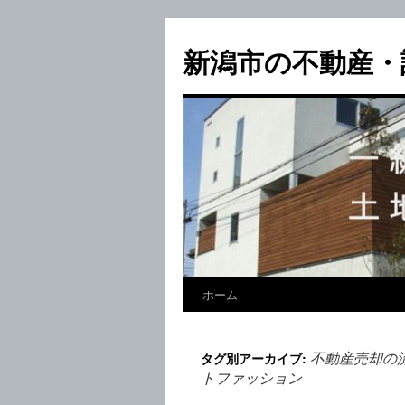
新潟市の不動産・
ホーム
不動産売却の
タグ別アーカイブ:
トファッション