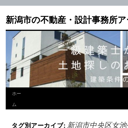
新潟市の不動産・設計事務所ア
ホー
ム
新潟市中央区女池
タグ別アーカイブ: