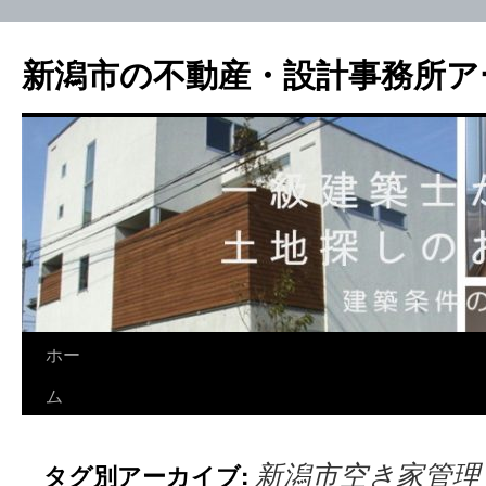
新潟市の不動産・設計事務所ア
ホー
ム
新潟市空き家管理
タグ別アーカイブ: