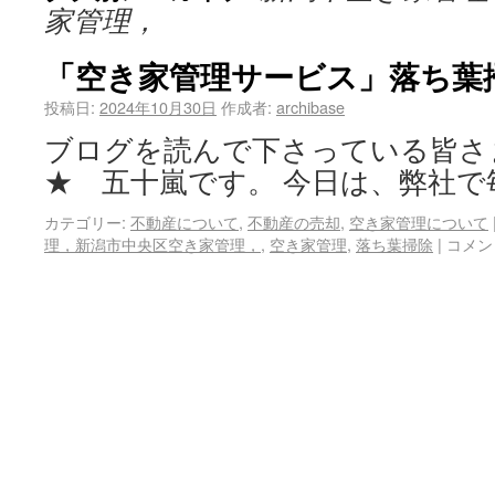
家管理，
「空き家管理サービス」落ち葉
投稿日:
2024年10月30日
作成者:
archibase
ブログを読んで下さっている皆さ
★ 五十嵐です。 今日は、弊社で
カテゴリー:
不動産について
,
不動産の売却
,
空き家管理について
理，新潟市中央区空き家管理，
,
空き家管理
,
落ち葉掃除
|
コメン