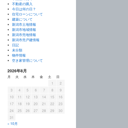
不動産の購入
今日は何の日？
住宅ローンについて
建築について
新潟市土地情報
新潟市地域情報
新潟市売地情報
新潟市売戸建情報
日記
未分類
物件情報
空き家管理について
2026年8月
月
火
水
木
金
土
日
1
2
3
4
5
6
7
8
9
10
11
12
13
14
15
16
17
18
19
20
21
22
23
24
25
26
27
28
29
30
31
« 10月