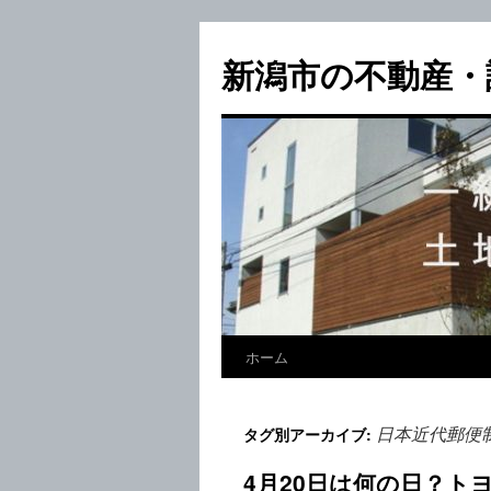
新潟市の不動産・
ホーム
日本近代郵便
タグ別アーカイブ:
4月20日は何の日？ト