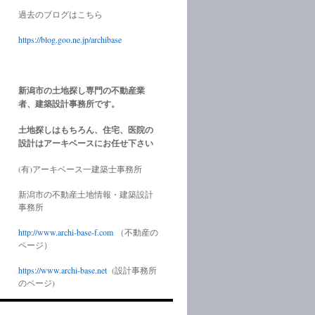
過去のブログはこちら
https://blog.goo.ne.jp/archibase
新潟市の土地探し専門の不動産業
者、建築設計事務所です。
土地探しはもちろん、住宅、医院の
設計はアーキベースにお任せ下さい
(有)アーキベース一建築士事務所
新潟市の不動産土地情報・建築設計
事務所
http://www.
archi-base-f.com
（不動産の
ページ）
https://www.
archi-base.net
(設計事務所
のページ)