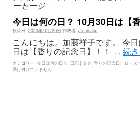
ーセージ
今日は何の日？ 10月30日は【
投稿日:
2020年10月30日
作成者:
archibase
こんにちは。加藤祥子です。 今日は
日は【香りの記念日】！！ …
続
カテゴリー:
今日は何の日？
,
日記
|
タグ:
香りの記念日、ローズ
受け付けていません