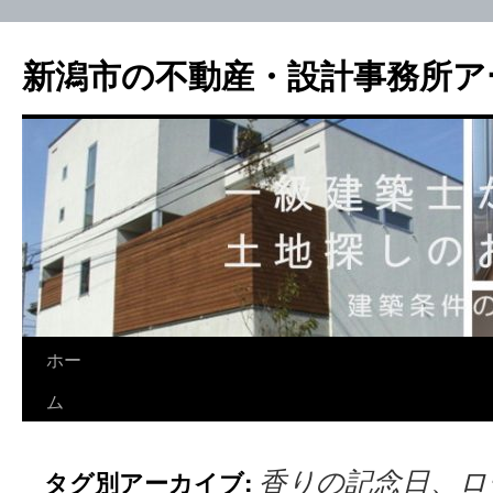
新潟市の不動産・設計事務所ア
ホー
ム
香りの記念日、ロ
タグ別アーカイブ: