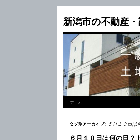
新潟市の不動産・
ホーム
６月１０日は
タグ別アーカイブ:
６月１０日は何の日？