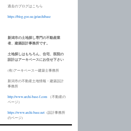
過去のブログはこちら
https://blog.goo.ne.jp/archibase
新潟市の土地探し専門の不動産業
者、建築設計事務所です。
土地探しはもちろん、住宅、医院の
設計はアーキベースにお任せ下さい
(有)アーキベース一建築士事務所
新潟市の不動産土地情報・建築設計
事務所
http://www.
archi-base-f.com
（不動産の
ページ）
https://www.
archi-base.net
(設計事務所
のページ)