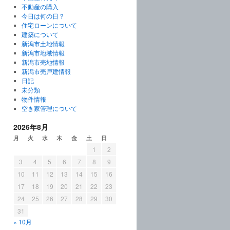
不動産の購入
今日は何の日？
住宅ローンについて
建築について
新潟市土地情報
新潟市地域情報
新潟市売地情報
新潟市売戸建情報
日記
未分類
物件情報
空き家管理について
2026年8月
月
火
水
木
金
土
日
1
2
3
4
5
6
7
8
9
10
11
12
13
14
15
16
17
18
19
20
21
22
23
24
25
26
27
28
29
30
31
« 10月