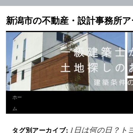
新潟市の不動産・設計事務所ア
ホー
ム
1日は何の日？ト
タグ別アーカイブ: