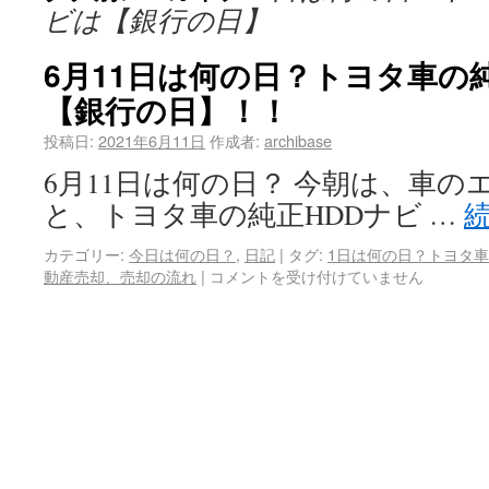
ビは【銀行の日】
6月11日は何の日？トヨタ車の
【銀行の日】！！
投稿日:
2021年6月11日
作成者:
archibase
6月11日は何の日？ 今朝は、車
と、トヨタ車の純正HDDナビ …
カテゴリー:
今日は何の日？
,
日記
|
タグ:
1日は何の日？トヨタ車
動産売却、売却の流れ
|
コメントを受け付けていません