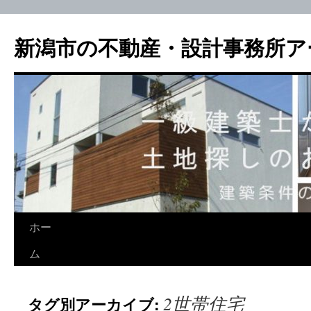
新潟市の不動産・設計事務所ア
ホー
ム
2世帯住宅
タグ別アーカイブ: