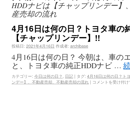
HDDナビは【チャップリンデー】
産売却の流れ
4月16日は何の日？トヨタ車の
【チャップリンデー】!!
投稿日:
2021年4月16日
作成者:
archibase
4月16日は何の日？ 今朝は、車
と、トヨタ車の純正HDDナビ …
カテゴリー:
今日は何の日？
,
日記
|
タグ:
4月16日は何の日？ト
ンデー】、不動産売却、不動産売却の流れ
|
コメントを受け付け