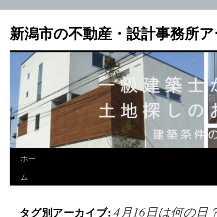
新潟市の不動産・設計事務所ア
ホー
ム
4月16日は何の
タグ別アーカイブ: