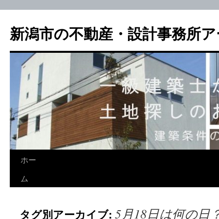
新潟市の不動産・設計事務所ア
ホー
ム
5月18日は何の
タグ別アーカイブ: