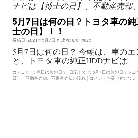
ナビは【博士の日】、不動産売却
5月7日は何の日？トヨタ車の純
士の日】！！
投稿日:
2021年5月7日
作成者:
archibase
5月7日は何の日？ 今朝は、車の
と、トヨタ車の純正HDDナビは 
カテゴリー:
今日は何の日？
,
日記
|
タグ:
5月7日は何の日？トヨ
日】、不動産売却、不動産売却の流れ
|
コメントを受け付けてい