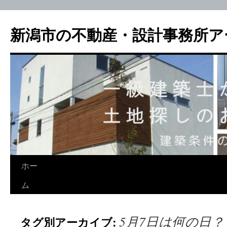
新潟市の不動産・設計事務所ア
ホー
ム
5月7日は何の日？
タグ別アーカイブ: