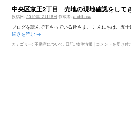
中央区京王2丁目 売地の現地確認をして
投稿日:
2019年12月18日
作成者:
archibase
ブログを読んで下さっている皆さま、 こんにちは、五十嵐
続きを読む
→
カテゴリー:
不動産について
,
日記
,
物件情報
|
コメントを受け付