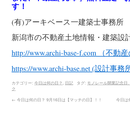
す！
(有)アーキベース一建築士事務所
新潟市の不動産土地情報・建築設
http://www.archi-base-f.com 
https://www.archi-base.net (設
カテゴリー:
今日は何の日？
,
日記
タグ:
モノレール開業記念日
ク
←
今日は何の日？ 9月16日は【マッチの日】！！
今日は