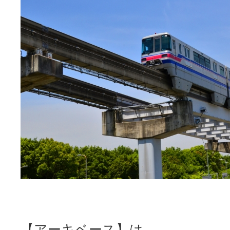
【アーキベース】は