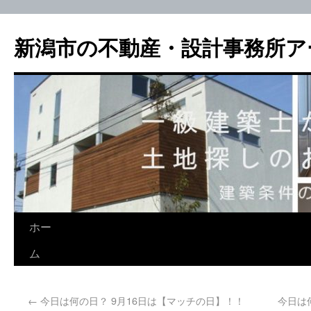
新潟市の不動産・設計事務所ア
ホー
ム
←
今日は何の日？ 9月16日は【マッチの日】！！
今日は