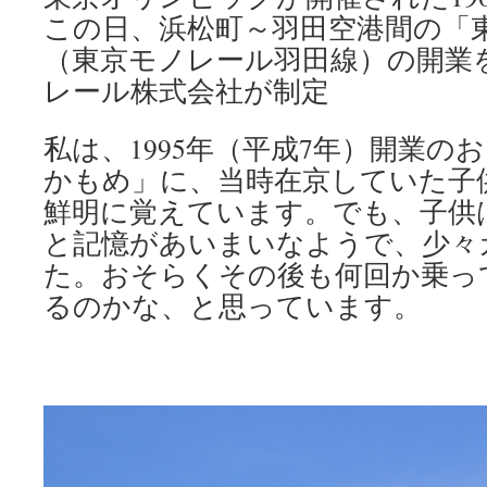
この日、浜松町～羽田空港間の「
（東京モノレール羽田線）の開業
レール株式会社が制定
私は、1995年（平成7年）開業の
かもめ」に、当時在京していた子
鮮明に覚えています。でも、子供
と記憶があいまいなようで、少々
た。おそらくその後も何回か乗っ
るのかな、と思っています。