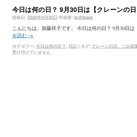
今日は何の日？ 9月30日は【クレーンの
投稿日:
2020年9月30日
作成者:
archibase
こんにちは。加藤祥子です。 今日は何の日？ 9月30日は
を読む
→
カテゴリー:
今日は何の日？
,
日記
|
タグ:
クレーンの日、ごみ収
受け付けていません