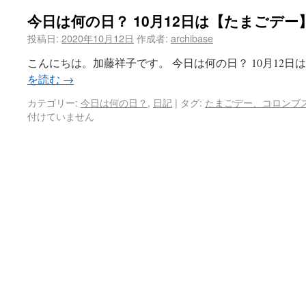
今日は何の日？ 10月12日は【たまごデー
投稿日:
2020年10月12日
作成者:
archibase
こんにちは。加藤祥子です。 今日は何の日？ 10月12日
を読む
→
カテゴリー:
今日は何の日？
,
日記
|
タグ:
たまごデー、コロンブ
付けていません