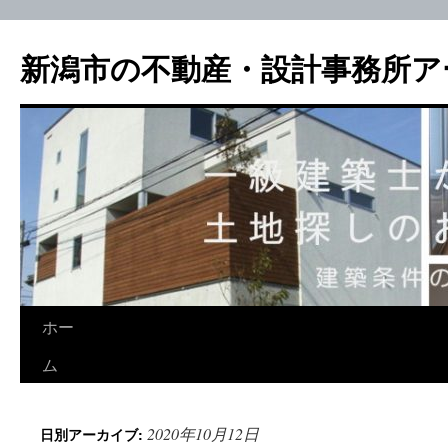
新潟市の不動産・設計事務所ア
ホー
ム
2020年10月12日
日別アーカイブ: