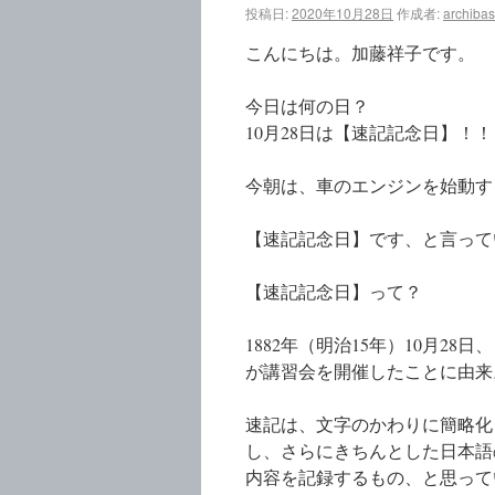
投稿日:
2020年10月28日
作成者:
archiba
こんにちは。加藤祥子です。
今日は何の日？
10月28日は【速記記念日】！！
今朝は、車のエンジンを始動す
【速記記念日】です、と言って
【速記記念日】って？
1882年（明治15年）10月2
が講習会を開催したことに由来
速記は、文字のかわりに簡略化
し、さらにきちんとした日本語
内容を記録するもの、と思って