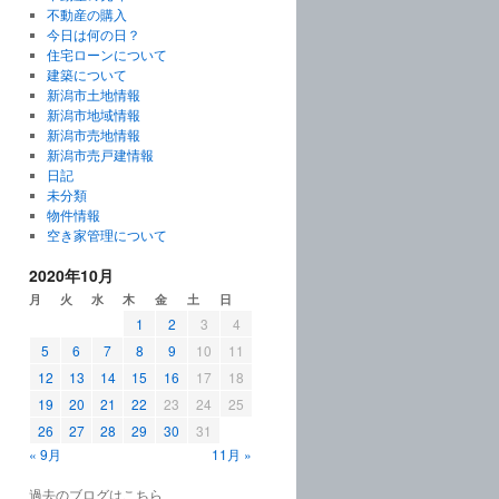
不動産の購入
今日は何の日？
住宅ローンについて
建築について
新潟市土地情報
新潟市地域情報
新潟市売地情報
新潟市売戸建情報
日記
未分類
物件情報
空き家管理について
2020年10月
月
火
水
木
金
土
日
1
2
3
4
5
6
7
8
9
10
11
12
13
14
15
16
17
18
19
20
21
22
23
24
25
26
27
28
29
30
31
« 9月
11月 »
過去のブログはこちら