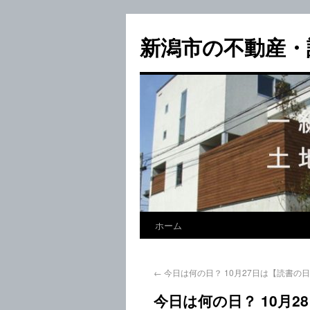
新潟市の不動産・
ホーム
←
今日は何の日？ 10月27日は【読書の
今日は何の日？ 10月