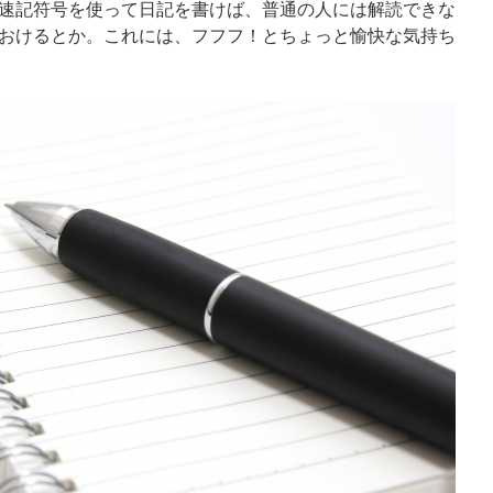
速記符号を使って日記を書けば、普通の人には解読できな
おけるとか。これには、フフフ！とちょっと愉快な気持ち