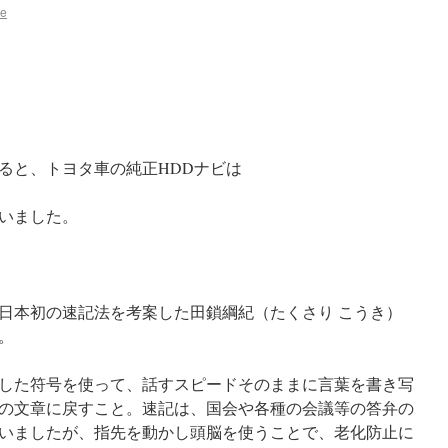
se
ると、トヨタ車の純正HDDナビは
いました。
8日、日本初の速記法を考案した田鎖綱紀（たくさり こうき）
。
した符号を使って、話すスピードそのままに言葉を書き写
の文章に戻すこと。速記は、国会や各種の会議等の答弁の
いましたが、指先を動かし頭脳を使うことで、老化防止に