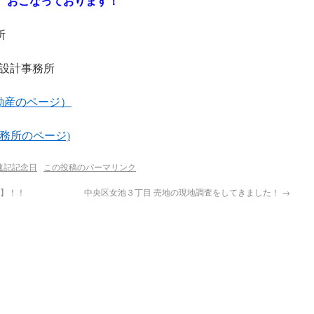
査定 おこなっております！
所
設計事務所
om （不動産のページ）
 (設計事務所のページ)
速記記念日
この投稿のパーマリンク
日】！！
中央区女池３丁目 売地の現地調査をしてきました！
→