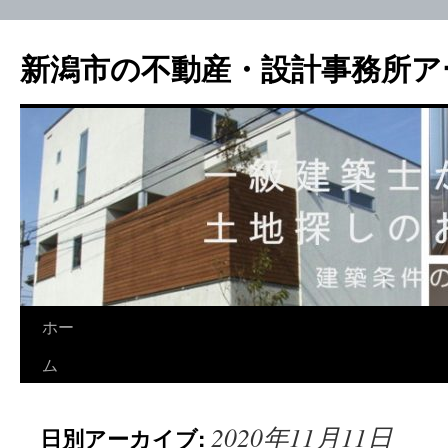
新潟市の不動産・設計事務所ア
ホー
ム
2020年11月11日
日別アーカイブ: