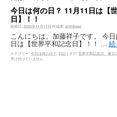
今日は何の日？ 11月11日は【
日】！！
投稿日:
2020年11月11日
作成者:
archibase
こんにちは。加藤祥子です。 今日は
日は【世界平和記念日】！！ …
続
カテゴリー:
今日は何の日？
,
日記
|
タグ:
世界平和記念日、毒ガ
受け付けていません