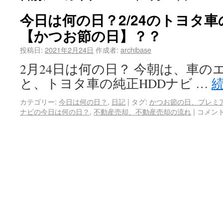
今日は何の日？2/24のトヨタ車
【かつお節の日】？？
投稿日:
2021年2月24日
作成者:
archibase
2月24日は何の日？ 今朝は、車
と、トヨタ車の純正HDDナビ …
カテゴリー:
今日は何の日？
,
日記
|
タグ:
かつお節の日、プレミ
ナビの今日は何の日？
,
不動産売却、不動産売却の流れ
|
コメン