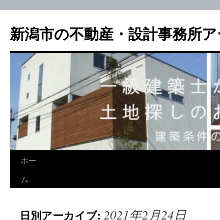
新潟市の不動産・設計事務所ア
ホー
ム
2021年2月24日
日別アーカイブ: