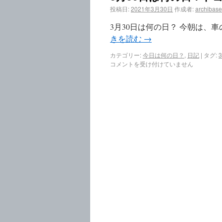
投稿日:
2021年3月30日
作成者:
archibase
3月30日は何の日？ 今朝は、
きを読む
→
カテゴリー:
今日は何の日？
,
日記
|
タグ:
コメントを受け付けていません