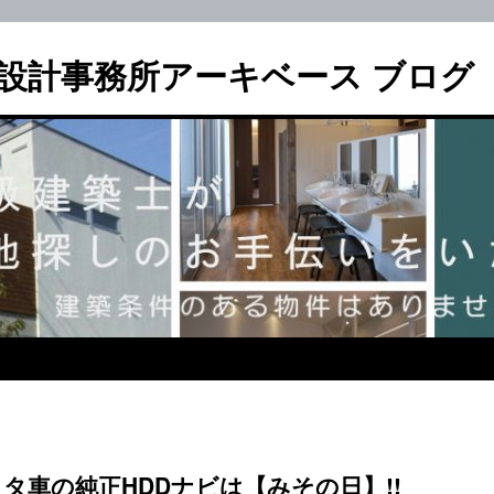
設計事務所アーキベース ブログ
ヨタ車の純正HDDナビは【みその日】!!