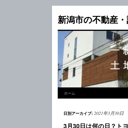
新潟市の不動産・
ホーム
2021年3月30日
日別アーカイブ:
3月30日は何の日？ト