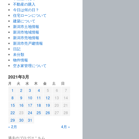
不動産の購入
今日は何の日？
住宅ローンについて
建築について
新潟市土地情報
新潟市地域情報
新潟市売地情報
新潟市売戸建情報
日記
未分類
物件情報
空き家管理について
2021年3月
月
火
水
木
金
土
日
1
2
3
4
5
6
7
8
9
10
11
12
13
14
15
16
17
18
19
20
21
22
23
24
25
26
27
28
29
30
31
« 2月
4月 »
過去のブログはこちら