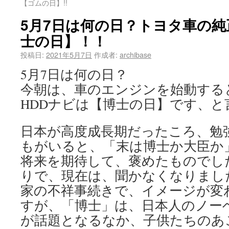
【ゴムの日】!!
5月7日は何の日？トヨタ車の純
士の日】！！
投稿日:
2021年5月7日
作成者:
archibase
5月7日は何の日？
今朝は、車のエンジンを始動する
HDDナビは【博士の日】です、
日本が高度成長期だったころ、勉
もがいると、「末は博士か大臣か
将来を期待して、褒めたものでし
りで、現在は、聞かなくなりまし
家の不祥事続きで、イメージが変
すが、「博士」は、日本人のノー
が話題となるなか、子供たちのあ