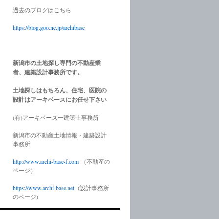
過去のブログはこちら
https://blog.goo.ne.jp/archibase
新潟市の土地探し専門の不動産業
者、建築設計事務所です。
土地探しはもちろん、住宅、医院の
設計はアーキベースにお任せ下さい
(有)アーキベース一建築士事務所
新潟市の不動産土地情報・建築設計
事務所
http://www.
archi-base-f.com
（不動産の
ページ）
https://www.
archi-base.net
(設計事務所
のページ)