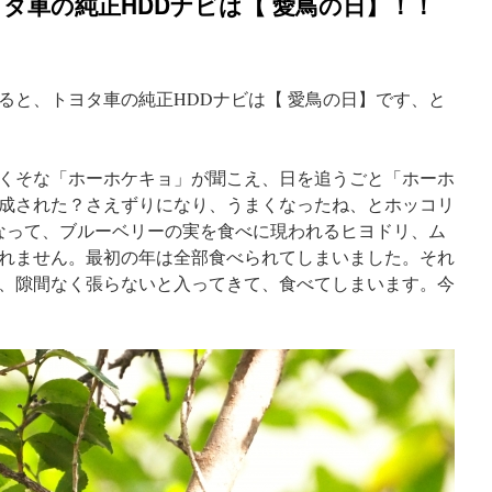
ヨタ車の純正HDDナビは【 愛鳥の日】！！
ると、トヨタ車の純正HDDナビは【 愛鳥の日】です、と
くそな「ホーホケキョ」が聞こえ、日を追うごと「ホーホ
成された？さえずりになり、うまくなったね、とホッコリ
なって、ブルーベリーの実を食べに現われるヒヨドリ、ム
れません。最初の年は全部食べられてしまいました。それ
、隙間なく張らないと入ってきて、食べてしまいます。今