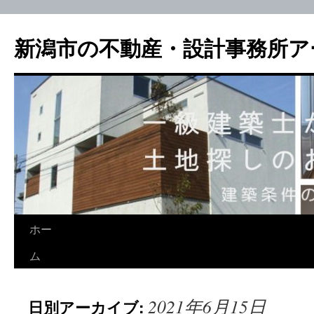
新潟市の不動産・設計事務所ア
ホー
ム
2021年6月15日
日別アーカイブ: