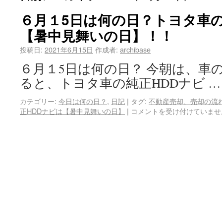
６月１5日は何の日？トヨタ車の
【暑中見舞いの日】！！
投稿日:
2021年6月15日
作成者:
archibase
６月１5日は何の日？ 今朝は、車
ると、トヨタ車の純正HDDナビ 
カテゴリー:
今日は何の日？
,
日記
|
タグ:
不動産売却、売却の流
正HDDナビは【暑中見舞いの日】
|
コメントを受け付けていませ