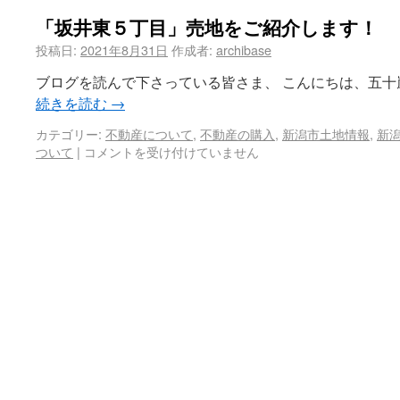
「坂井東５丁目」売地をご紹介します！
投稿日:
2021年8月31日
作成者:
archibase
ブログを読んで下さっている皆さま、 こんにちは、五十
続きを読む
→
カテゴリー:
不動産について
,
不動産の購入
,
新潟市土地情報
,
新
ついて
|
コメントを受け付けていません