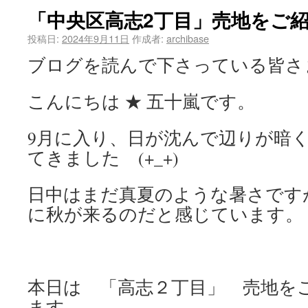
「中央区高志2丁目」売地をご
投稿日:
2024年9月11日
作成者:
archibase
ブログを読んで下さっている皆さ
こんにちは ★ 五十嵐です。
9月に入り、日が沈んで辺りが暗
てきました (+_+)
日中はまだ真夏のような暑さです
に秋が来るのだと感じています。
本日は 「高志２丁目」 売地を
ます。