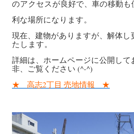
のアクセスが良好で、車の移動も
利な場所になります。
現在、建物がありますが、解体し
たします。
詳細は、ホームページに公開して
非、ご覧ください (^-^)
★ 高志2丁目 売地情報 ★