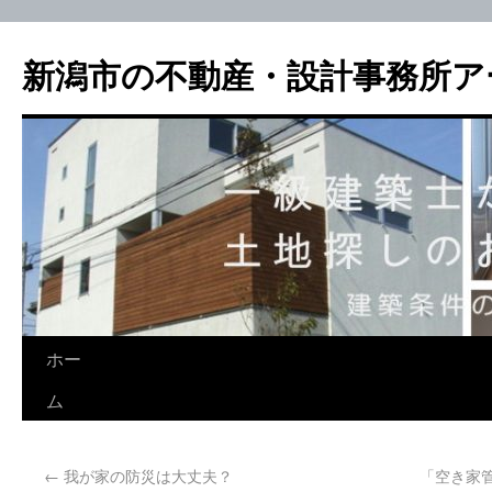
新潟市の不動産・設計事務所ア
ホー
ム
←
我が家の防災は大丈夫？
「空き家