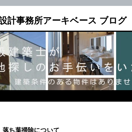
設計事務所アーキベース ブログ
」落ち葉掃除について