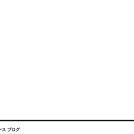
ス ブログ