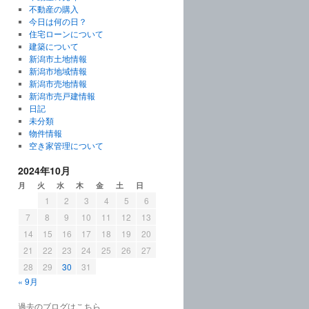
不動産の購入
今日は何の日？
住宅ローンについて
建築について
新潟市土地情報
新潟市地域情報
新潟市売地情報
新潟市売戸建情報
日記
未分類
物件情報
空き家管理について
2024年10月
月
火
水
木
金
土
日
1
2
3
4
5
6
7
8
9
10
11
12
13
14
15
16
17
18
19
20
21
22
23
24
25
26
27
28
29
30
31
« 9月
過去のブログはこちら