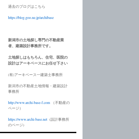
過去のブログはこちら
https://blog.goo.ne.jp/archibase
新潟市の土地探し専門の不動産業
者、建築設計事務所です。
土地探しはもちろん、住宅、医院の
設計はアーキベースにお任せ下さい
(有)アーキベース一建築士事務所
新潟市の不動産土地情報・建築設計
事務所
http://www.
archi-base-f.com
（不動産の
ページ）
https://www.
archi-base.net
(設計事務所
のページ)