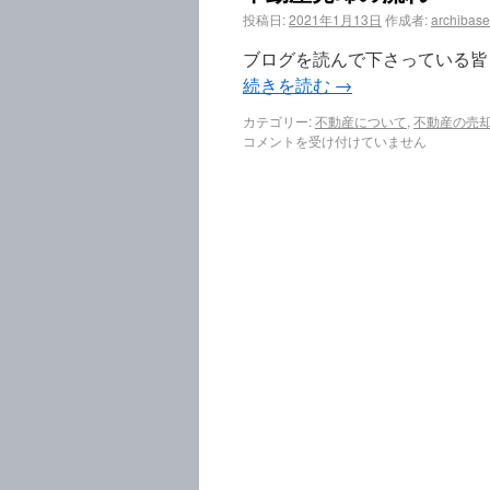
投稿日:
2021年1月13日
作成者:
archibase
ブログを読んで下さっている皆さ
続きを読む
→
カテゴリー:
不動産について
,
不動産の売
コメントを受け付けていません