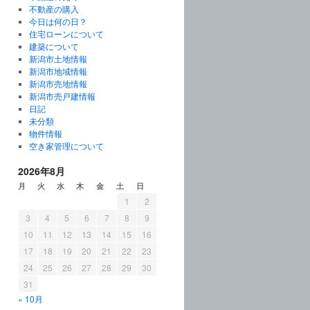
不動産の購入
今日は何の日？
住宅ローンについて
建築について
新潟市土地情報
新潟市地域情報
新潟市売地情報
新潟市売戸建情報
日記
未分類
物件情報
空き家管理について
2026年8月
月
火
水
木
金
土
日
1
2
3
4
5
6
7
8
9
10
11
12
13
14
15
16
17
18
19
20
21
22
23
24
25
26
27
28
29
30
31
« 10月