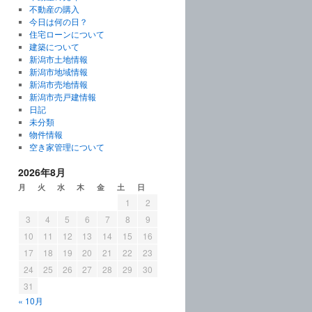
不動産の購入
今日は何の日？
住宅ローンについて
建築について
新潟市土地情報
新潟市地域情報
新潟市売地情報
新潟市売戸建情報
日記
未分類
物件情報
空き家管理について
2026年8月
月
火
水
木
金
土
日
1
2
3
4
5
6
7
8
9
10
11
12
13
14
15
16
17
18
19
20
21
22
23
24
25
26
27
28
29
30
31
« 10月