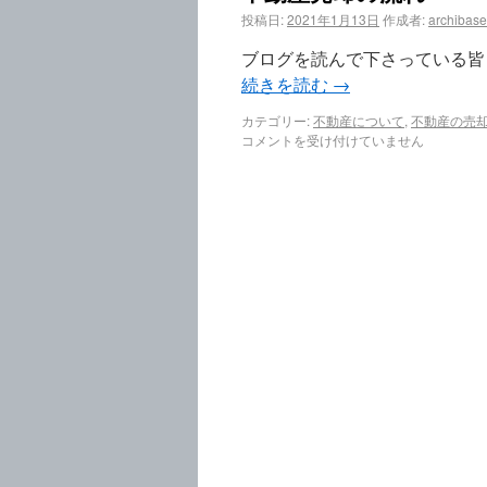
投稿日:
2021年1月13日
作成者:
archibase
ブログを読んで下さっている皆さ
続きを読む
→
カテゴリー:
不動産について
,
不動産の売
コメントを受け付けていません