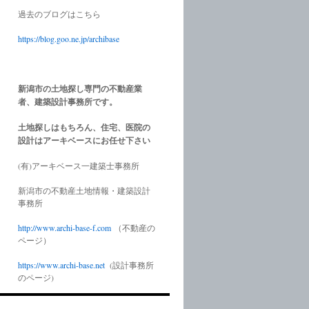
過去のブログはこちら
https://blog.goo.ne.jp/archibase
新潟市の土地探し専門の不動産業
者、建築設計事務所です。
土地探しはもちろん、住宅、医院の
設計はアーキベースにお任せ下さい
(有)アーキベース一建築士事務所
新潟市の不動産土地情報・建築設計
事務所
http://www.
archi-base-f.com
（不動産の
ページ）
https://www.
archi-base.net
(設計事務所
のページ)