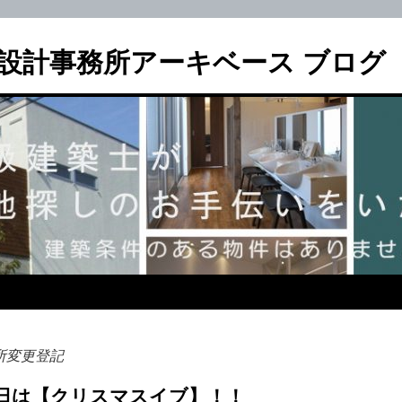
設計事務所アーキベース ブログ
所変更登記
4日は【クリスマスイブ】！！