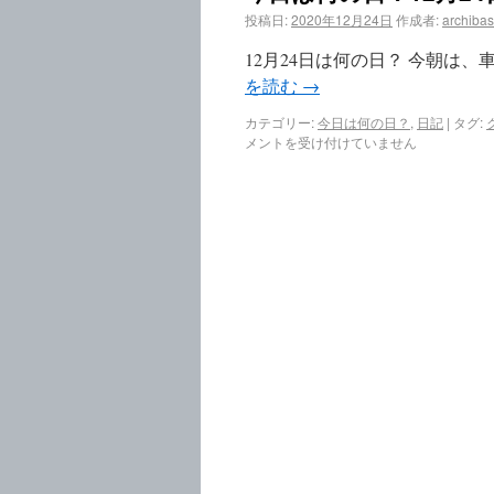
投稿日:
2020年12月24日
作成者:
archiba
12月24日は何の日？ 今朝は
を読む
→
カテゴリー:
今日は何の日？
,
日記
|
タグ:
メントを受け付けていません