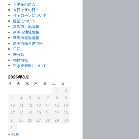
不動産の購入
今日は何の日？
住宅ローンについて
建築について
新潟市土地情報
新潟市地域情報
新潟市売地情報
新潟市売戸建情報
日記
未分類
物件情報
空き家管理について
2026年8月
月
火
水
木
金
土
日
1
2
3
4
5
6
7
8
9
10
11
12
13
14
15
16
17
18
19
20
21
22
23
24
25
26
27
28
29
30
31
« 10月