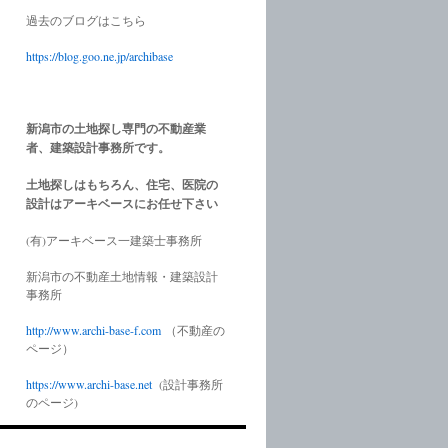
過去のブログはこちら
https://blog.goo.ne.jp/archibase
新潟市の土地探し専門の不動産業
者、建築設計事務所です。
土地探しはもちろん、住宅、医院の
設計はアーキベースにお任せ下さい
(有)アーキベース一建築士事務所
新潟市の不動産土地情報・建築設計
事務所
http://www.
archi-base-f.com
（不動産の
ページ）
https://www.
archi-base.net
(設計事務所
のページ)