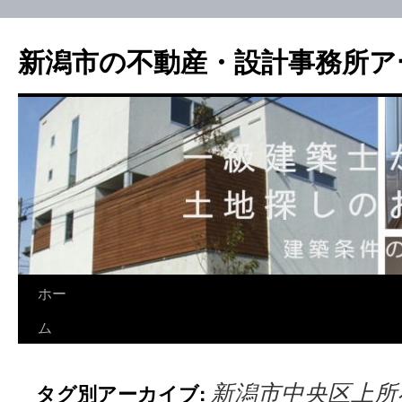
新潟市の不動産・設計事務所ア
ホー
ム
新潟市中央区上所
タグ別アーカイブ: